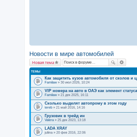
Новости в мире автомобилей
Новая тема
ТЕМЫ
Как защитить кузов автомобиля от сколов и 
Familaw
» 30 июл 2026, 10:24
VIP номера на авто в ОАЭ как элемент статус
Familaw
» 21 дек 2025, 16:11
Сколько выделят автопрому в этом году
tereb
» 21 май 2016, 14:16
Грузовик в трейд ин
Valera
» 25 дек 2023, 13:18
LADA XRAY
juliina
» 20 фев 2016, 22:06