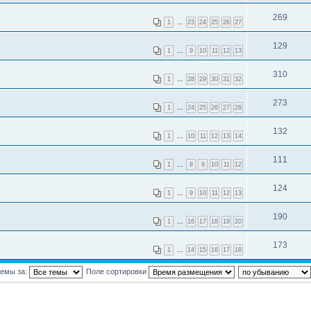
269
1
…
23
24
25
26
27
129
1
…
9
10
11
12
13
310
1
…
28
29
30
31
32
273
1
…
24
25
26
27
28
132
1
…
10
11
12
13
14
111
1
…
8
9
10
11
12
124
1
…
9
10
11
12
13
190
1
…
16
17
18
19
20
173
1
…
14
15
16
17
18
темы за:
Поле сортировки