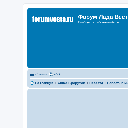
Форум Лада Вест
Сообщество об автомобиле
Ссылки
FAQ
На главную
Список форумов
Новости
Новости в м