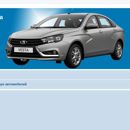
а
ире автомобилей