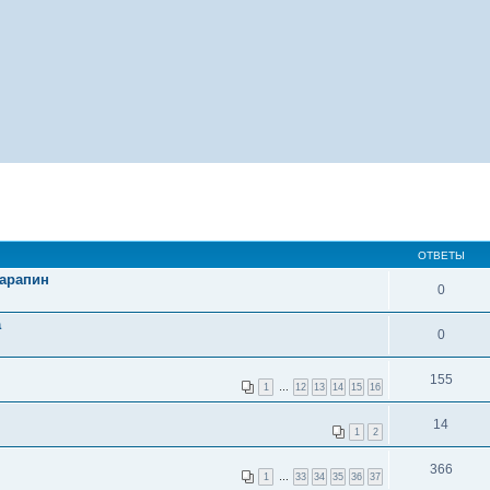
ОТВЕТЫ
царапин
0
а
0
155
1
…
12
13
14
15
16
14
1
2
366
1
…
33
34
35
36
37