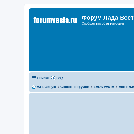
Форум Лада Вест
Сообщество об автомобиле
Ссылки
FAQ
На главную
Список форумов
LADA VESTA
Всё о Ла