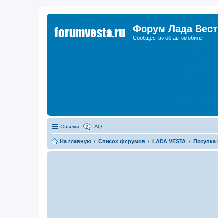
Форум Лада Вест
Сообщество об автомобиле
Ссылки
FAQ
На главную
Список форумов
LADA VESTA
Покупка