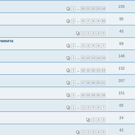
235
1
…
20
21
22
23
24
95
1
…
6
7
8
9
10
45
1
2
3
4
5
климита
69
1
…
3
4
5
6
7
146
1
…
11
12
13
14
15
132
1
…
10
11
12
13
14
207
1
…
17
18
19
20
21
151
1
…
12
13
14
15
16
65
1
…
3
4
5
6
7
24
1
2
3
42
1
2
3
4
5