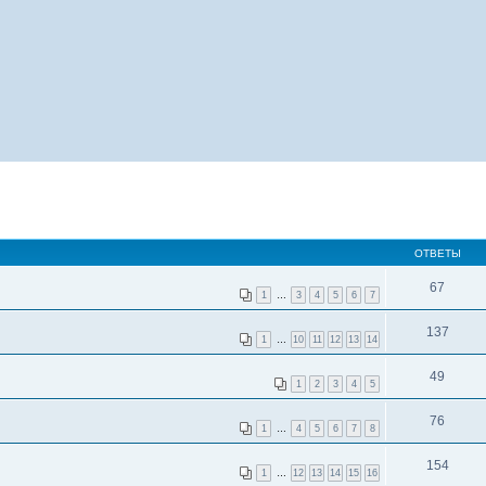
ОТВЕТЫ
67
1
…
3
4
5
6
7
137
1
…
10
11
12
13
14
49
1
2
3
4
5
76
1
…
4
5
6
7
8
154
1
…
12
13
14
15
16