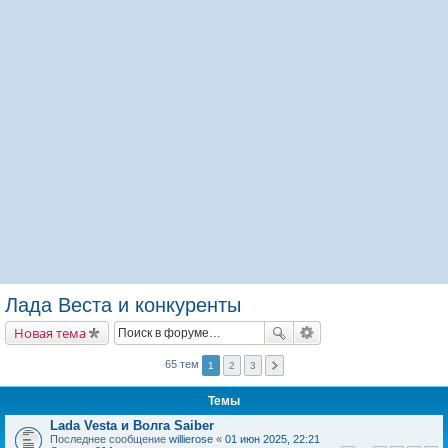
Лада Веста и конкуренты
Новая тема
65 тем
1
2
3
Темы
Lada Vesta и Волга Saiber
Последнее сообщение
willierose
«
01 июн 2025, 22:21