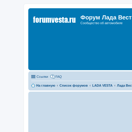
Форум Лада Вест
Сообщество об автомобиле
Ссылки
FAQ
На главную
Список форумов
LADA VESTA
Лада Вес