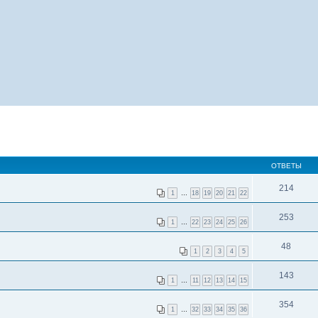
ОТВЕТЫ
214
1
…
18
19
20
21
22
253
1
…
22
23
24
25
26
48
1
2
3
4
5
143
1
…
11
12
13
14
15
354
1
…
32
33
34
35
36