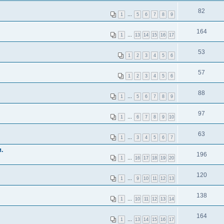
82
1
…
5
6
7
8
9
164
1
…
13
14
15
16
17
53
1
2
3
4
5
6
57
1
2
3
4
5
6
88
1
…
5
6
7
8
9
97
1
…
6
7
8
9
10
63
1
…
3
4
5
6
7
.
196
1
…
16
17
18
19
20
120
1
…
9
10
11
12
13
138
1
…
10
11
12
13
14
164
1
…
13
14
15
16
17