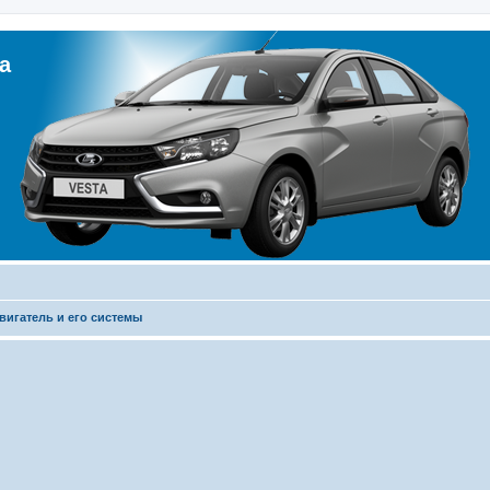
а
вигатель и его системы