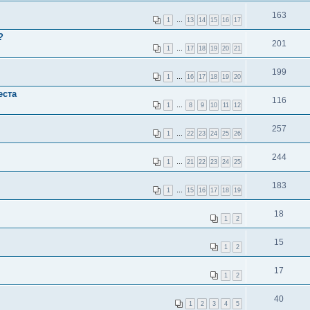
163
1
…
13
14
15
16
17
?
201
1
…
17
18
19
20
21
199
1
…
16
17
18
19
20
еста
116
1
…
8
9
10
11
12
257
1
…
22
23
24
25
26
244
1
…
21
22
23
24
25
183
1
…
15
16
17
18
19
18
1
2
15
1
2
17
1
2
40
1
2
3
4
5