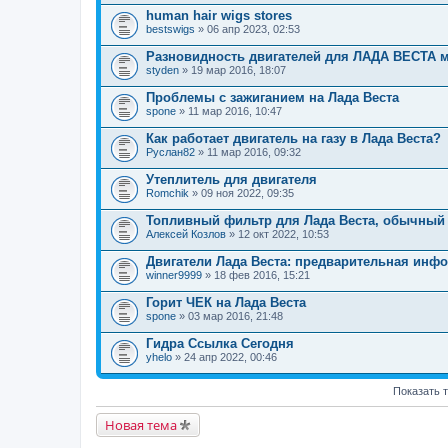
human hair wigs stores
bestswigs
» 06 апр 2023, 02:53
Разновидность двигателей для ЛАДА ВЕСТА 
styden
» 19 мар 2016, 18:07
Проблемы с зажиганием на Лада Веста
spone
» 11 мар 2016, 10:47
Как работает двигатель на газу в Лада Веста?
Руслан82
» 11 мар 2016, 09:32
Утеплитель для двигателя
Romchik
» 09 ноя 2022, 09:35
Топливный фильтр для Лада Веста, обычный 
Алексей Козлов
» 12 окт 2022, 10:53
Двигатели Лада Веста: предварительная инф
winner9999
» 18 фев 2016, 15:21
Горит ЧЕК на Лада Веста
spone
» 03 мар 2016, 21:48
Гидра Ссылка Сегодня
yhelo
» 24 апр 2022, 00:46
Показать 
Новая тема