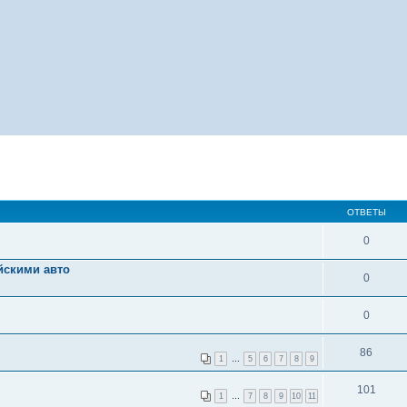
ОТВЕТЫ
0
айскими авто
0
0
86
1
…
5
6
7
8
9
101
1
…
7
8
9
10
11