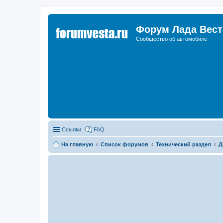
Форум Лада Вест
Сообщество об автомобиле
Ссылки
FAQ
На главную
Список форумов
Технический раздел
Д