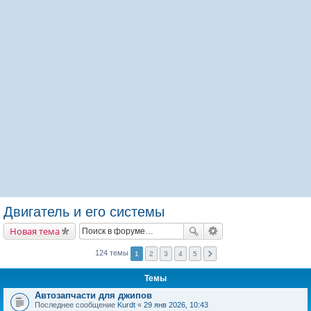
Двигатель и его системы
Новая тема
124 темы
1
2
3
4
5
Темы
Автозапчасти для джипов
Последнее сообщение
Kurdt
«
29 янв 2026, 10:43