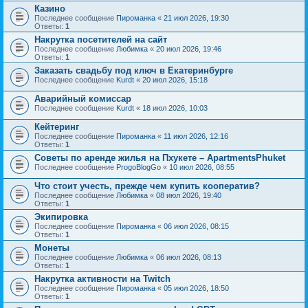
Казино
Последнее сообщение
Пироманка
«
21 июл 2026, 19:30
Ответы:
1
Накрутка посетителей на сайт
Последнее сообщение
Любимка
«
20 июл 2026, 19:46
Ответы:
1
Заказать свадьбу под ключ в Екатеринбурге
Последнее сообщение
Kurdt
«
20 июл 2026, 15:18
Аварийный комиссар
Последнее сообщение
Kurdt
«
18 июл 2026, 10:03
Кейтеринг
Последнее сообщение
Пироманка
«
11 июл 2026, 12:16
Ответы:
1
Советы по аренде жилья на Пхукете – ApartmentsPhuket
Последнее сообщение
ProgoBlogGo
«
10 июл 2026, 08:55
Что стоит учесть, прежде чем купить кооператив?
Последнее сообщение
Любимка
«
08 июл 2026, 19:40
Ответы:
1
Экипировка
Последнее сообщение
Пироманка
«
06 июл 2026, 08:15
Ответы:
1
Монеты
Последнее сообщение
Любимка
«
06 июл 2026, 08:13
Ответы:
1
Накрутка активности на Twitch
Последнее сообщение
Пироманка
«
05 июл 2026, 18:50
Ответы:
1