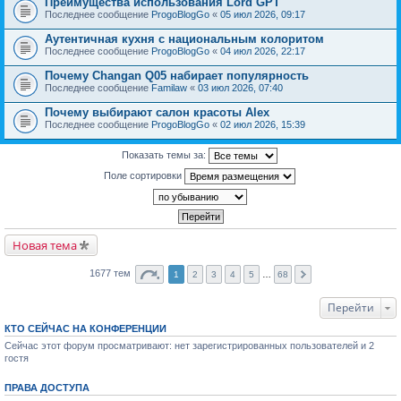
Преимущества использования Lord GPT
Последнее сообщение
ProgoBlogGo
«
05 июл 2026, 09:17
Аутентичная кухня с национальным колоритом
Последнее сообщение
ProgoBlogGo
«
04 июл 2026, 22:17
Почему Changan Q05 набирает популярность
Последнее сообщение
Familaw
«
03 июл 2026, 07:40
Почему выбирают салон красоты Alex
Последнее сообщение
ProgoBlogGo
«
02 июл 2026, 15:39
Показать темы за:
Поле сортировки
Новая тема
1677 тем
1
2
3
4
5
…
68
Перейти
КТО СЕЙЧАС НА КОНФЕРЕНЦИИ
Сейчас этот форум просматривают: нет зарегистрированных пользователей и 2
гостя
ПРАВА ДОСТУПА