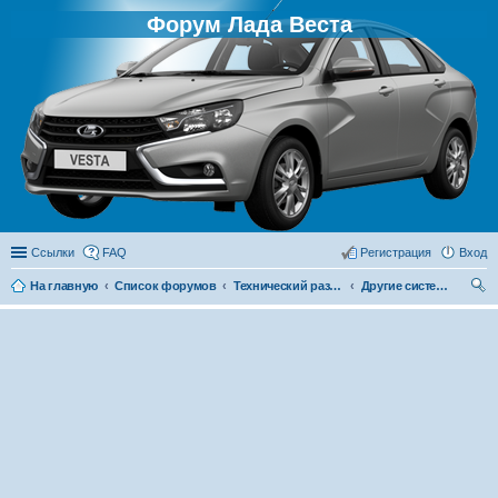
Форум Лада Веста
Ссылки
FAQ
Регистрация
Вход
На главную
Список форумов
Технический раздел
Другие системы
ои
ск