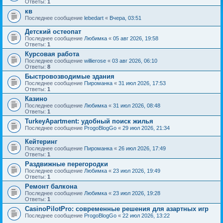
Ответы:
1
кв
Последнее сообщение
lebedart
«
Вчера, 03:51
Детский остеопат
Последнее сообщение
Любимка
«
05 авг 2026, 19:58
Ответы:
1
Курсовая работа
Последнее сообщение
willierose
«
03 авг 2026, 06:10
Ответы:
8
Быстровозводимые здания
Последнее сообщение
Пироманка
«
31 июл 2026, 17:53
Ответы:
1
Казино
Последнее сообщение
Любимка
«
31 июл 2026, 08:48
Ответы:
1
TurkeyApartment: удобный поиск жилья
Последнее сообщение
ProgoBlogGo
«
29 июл 2026, 21:34
Кейтеринг
Последнее сообщение
Пироманка
«
26 июл 2026, 17:49
Ответы:
1
Раздвижные перегородки
Последнее сообщение
Любимка
«
23 июл 2026, 19:49
Ответы:
1
Ремонт балкона
Последнее сообщение
Любимка
«
23 июл 2026, 19:28
Ответы:
1
CasinoPilotPro: современные решения для азартных игр
Последнее сообщение
ProgoBlogGo
«
22 июл 2026, 13:22