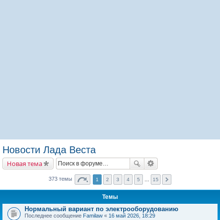
Новости Лада Веста
Новая тема
373 темы
1
2
3
4
5
…
15
Темы
Нормальный вариант по электрооборудованию
Последнее сообщение
Familaw
«
16 май 2026, 18:29