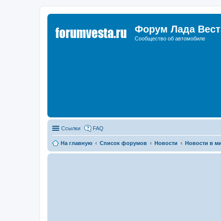
Форум Лада Вест
Сообщество об автомобиле
Ссылки
FAQ
На главную
Список форумов
Новости
Новости в м