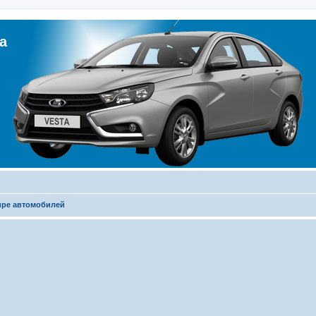
а
ире автомобилей