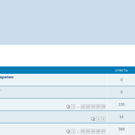
ОТВЕТЫ
царапин
0
а
0
155
1
…
12
13
14
15
16
14
1
2
366
1
…
33
34
35
36
37