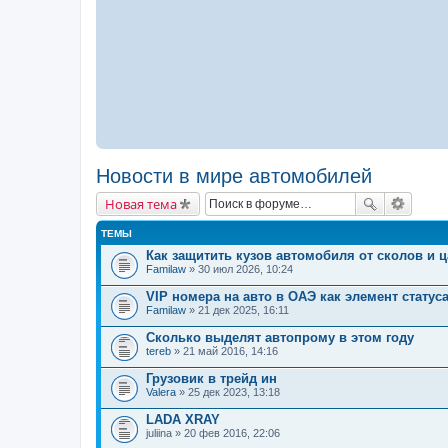
Новости в мире автомобилей
Новая тема
ТЕМЫ
Как защитить кузов автомобиля от сколов и 
Familaw
» 30 июл 2026, 10:24
VIP номера на авто в ОАЭ как элемент статус
Familaw
» 21 дек 2025, 16:11
Сколько выделят автопрому в этом году
tereb
» 21 май 2016, 14:16
Грузовик в трейд ин
Valera
» 25 дек 2023, 13:18
LADA XRAY
juliina
» 20 фев 2016, 22:06