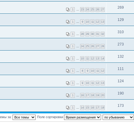
269
1
…
23
24
25
26
27
129
1
…
9
10
11
12
13
310
1
…
28
29
30
31
32
273
1
…
24
25
26
27
28
132
1
…
10
11
12
13
14
111
1
…
8
9
10
11
12
124
1
…
9
10
11
12
13
190
1
…
16
17
18
19
20
173
1
…
14
15
16
17
18
темы за:
Поле сортировки