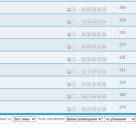
269
1
…
23
24
25
26
27
129
1
…
9
10
11
12
13
310
1
…
28
29
30
31
32
273
1
…
24
25
26
27
28
132
1
…
10
11
12
13
14
111
1
…
8
9
10
11
12
124
1
…
9
10
11
12
13
190
1
…
16
17
18
19
20
173
1
…
14
15
16
17
18
темы за:
Поле сортировки