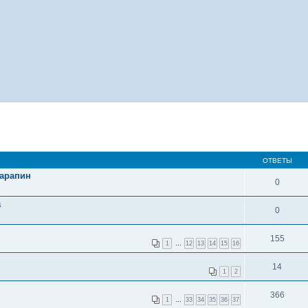
ОТВЕТЫ
царапин
0
а
0
155
1
…
12
13
14
15
16
14
1
2
366
1
…
33
34
35
36
37