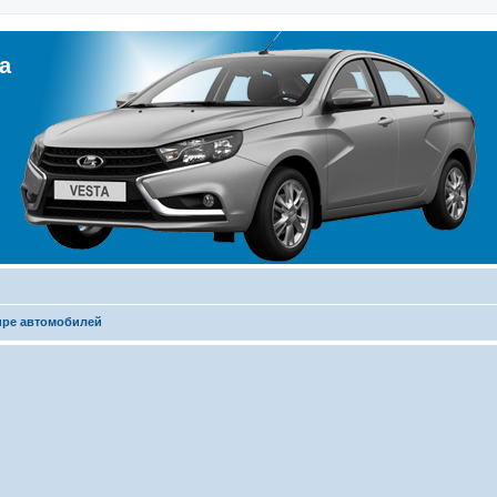
а
ире автомобилей