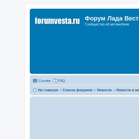
Форум Лада Вест
Сообщество об автомобиле
Ссылки
FAQ
На главную
Список форумов
Новости
Новости в м