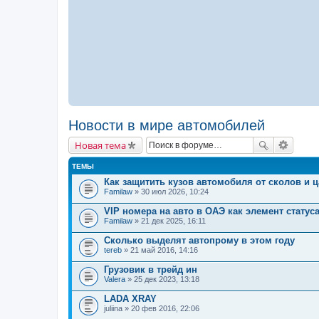
Новости в мире автомобилей
Новая тема
ТЕМЫ
Как защитить кузов автомобиля от сколов и 
Familaw
» 30 июл 2026, 10:24
VIP номера на авто в ОАЭ как элемент статус
Familaw
» 21 дек 2025, 16:11
Сколько выделят автопрому в этом году
tereb
» 21 май 2016, 14:16
Грузовик в трейд ин
Valera
» 25 дек 2023, 13:18
LADA XRAY
juliina
» 20 фев 2016, 22:06