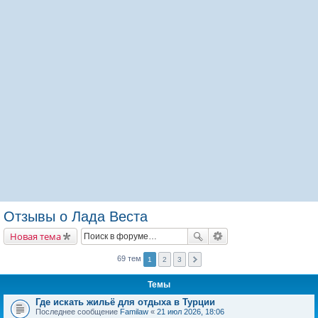
Отзывы о Лада Веста
Новая тема
69 тем
1
2
3
Темы
Где искать жильё для отдыха в Турции
Последнее сообщение
Familaw
«
21 июл 2026, 18:06