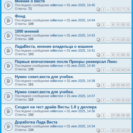
Мнение о Весте
Последнее сообщение
willierose
«
01 июн 2025, 14:45
Ответы:
72
1
…
5
6
7
8
Фонд
Последнее сообщение
willierose
«
01 июн 2025, 14:44
Ответы:
109
1
…
8
9
10
11
1000 мнений
Последнее сообщение
willierose
«
01 июн 2025, 14:42
Ответы:
105
1
…
8
9
10
11
ЛадаВеста, мнение владельца о машине
Последнее сообщение
willierose
«
01 июн 2025, 14:41
Ответы:
103
1
…
8
9
10
11
Первые впечатления после Приоры универсал Люкс
Последнее сообщение
willierose
«
01 июн 2025, 14:40
Ответы:
139
1
…
11
12
13
14
Нужен совет.веста для учебки.
Последнее сообщение
willierose
«
01 июн 2025, 14:38
Ответы:
161
1
…
14
15
16
17
Нужен совет.веста для учебки.
Последнее сообщение
willierose
«
01 июн 2025, 14:37
Ответы:
118
1
…
9
10
11
12
Сходил на тест драйв Весты 1.8 у диллера
Последнее сообщение
willierose
«
01 июн 2025, 14:36
Ответы:
192
1
…
17
18
19
20
Доработка Лада Веста
Последнее сообщение
willierose
«
01 июн 2025, 14:34
Ответы:
134
1
…
11
12
13
14