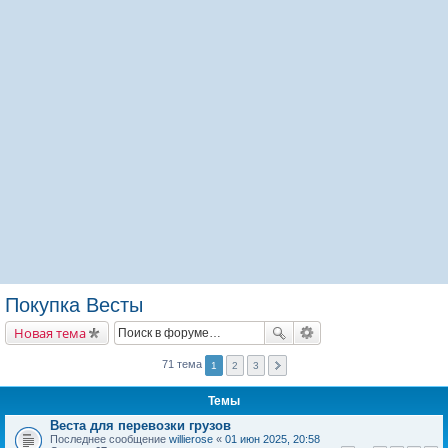
Покупка Весты
Новая тема
71 тема
1
2
3
Темы
Веста для перевозки грузов
Последнее сообщение
willierose
«
01 июн 2025, 20:58