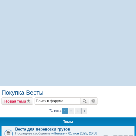
Покупка Весты
Новая тема
71 тема
1
2
3
Темы
Веста для перевозки грузов
Последнее сообщение
willierose
«
01 июн 2025, 20:58