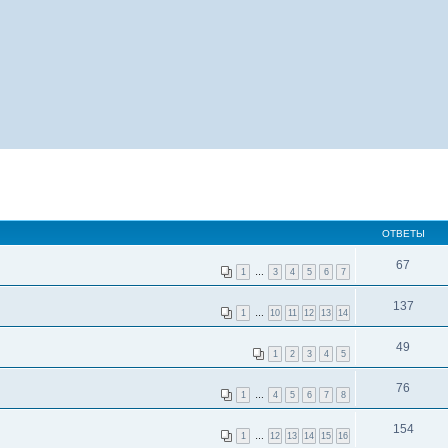
ОТВЕТЫ
67
1
…
3
4
5
6
7
137
1
…
10
11
12
13
14
49
1
2
3
4
5
76
1
…
4
5
6
7
8
154
1
…
12
13
14
15
16