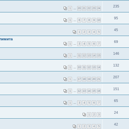
235
1
…
20
21
22
23
24
95
1
…
6
7
8
9
10
45
1
2
3
4
5
климита
69
1
…
3
4
5
6
7
146
1
…
11
12
13
14
15
132
1
…
10
11
12
13
14
207
1
…
17
18
19
20
21
151
1
…
12
13
14
15
16
65
1
…
3
4
5
6
7
24
1
2
3
42
1
2
3
4
5