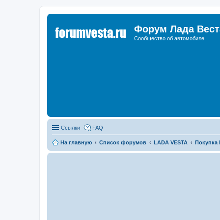
Форум Лада Вест
Сообщество об автомобиле
Ссылки
FAQ
На главную
Список форумов
LADA VESTA
Покупка