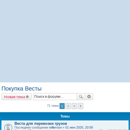
Покупка Весты
Новая тема
71 тема
1
2
3
Темы
Веста для перевозки грузов
Последнее сообщение
willierose
«
01 июн 2025, 20:58