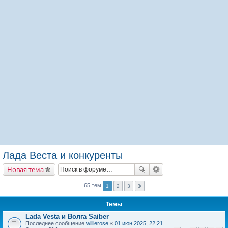
Лада Веста и конкуренты
Новая тема
65 тем
1
2
3
Темы
Lada Vesta и Волга Saiber
Последнее сообщение
willierose
«
01 июн 2025, 22:21