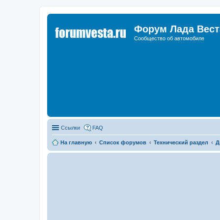
Форум Лада Вест
Сообщество об автомобиле
Ссылки
FAQ
На главную
Список форумов
Технический раздел
Д