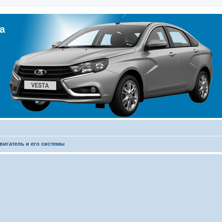
а
вигатель и его системы