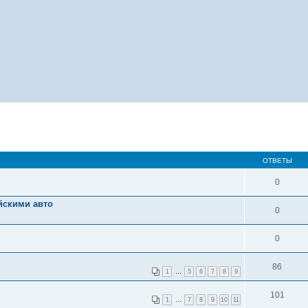
ОТВЕТЫ
0
айскими авто
0
0
86
1
…
5
6
7
8
9
101
1
…
7
8
9
10
11