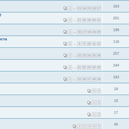
163
1
…
13
14
15
16
17
?
201
1
…
17
18
19
20
21
199
1
…
16
17
18
19
20
еста
116
1
…
8
9
10
11
12
257
1
…
22
23
24
25
26
244
1
…
21
22
23
24
25
183
1
…
15
16
17
18
19
18
1
2
15
1
2
17
1
2
40
1
2
3
4
5