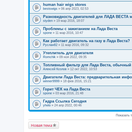
human hair wigs stores
bestswigs
» 06 апр 2023, 02:53
Разновидность двигателей для ЛАДА ВЕСТА 
styden
» 19 мар 2016, 18:07
Проблемы с зажиганием на Лада Веста
spone
» 11 мар 2016, 10:47
Как работает двигатель на газу в Лада Веста?
Руслан82
» 11 мар 2016, 09:32
Утеплитель для двигателя
Romchik
» 09 ноя 2022, 09:35
Топливный фильтр для Лада Веста, обычный 
Алексей Козлов
» 12 окт 2022, 10:53
Двигатели Лада Веста: предварительная инф
winner9999
» 18 фев 2016, 15:21
Горит ЧЕК на Лада Веста
spone
» 03 мар 2016, 21:48
Гидра Ссылка Сегодня
yhelo
» 24 апр 2022, 00:46
Показать 
Новая тема