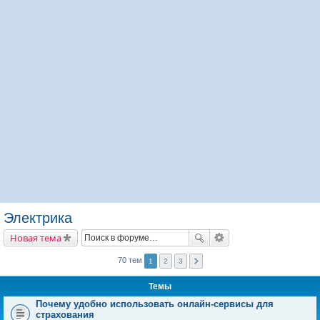
Электрика
Новая тема
70 тем
1
2
3
Темы
Почему удобно использовать онлайн-сервисы для
страхования