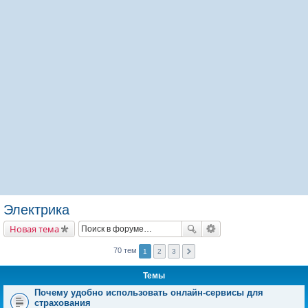
Электрика
Новая тема
70 тем
1
2
3
Темы
Почему удобно использовать онлайн-сервисы для
страхования