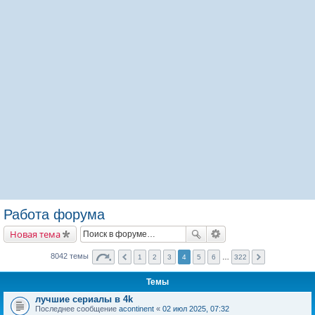
Работа форума
Новая тема
8042 темы
1
2
3
4
5
6
…
322
Темы
лучшие сериалы в 4k
Последнее сообщение
acontinent
«
02 июл 2025, 07:32