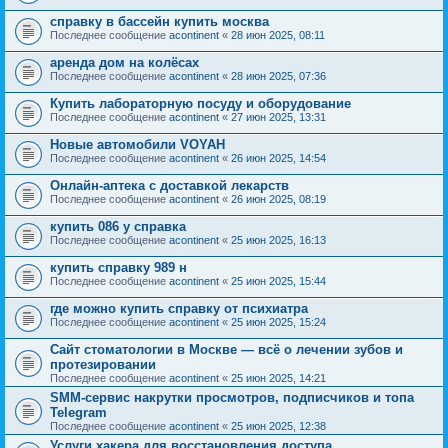
справку в бассейн купить москва
Последнее сообщение
acontinent
«
28 июн 2025, 08:11
аренда дом на колёсах
Последнее сообщение
acontinent
«
28 июн 2025, 07:36
Купить лабораторную посуду и оборудование
Последнее сообщение
acontinent
«
27 июн 2025, 13:31
Новые автомобили VOYAH
Последнее сообщение
acontinent
«
26 июн 2025, 14:54
Онлайн-аптека с доставкой лекарств
Последнее сообщение
acontinent
«
26 июн 2025, 08:19
купить 086 у справка
Последнее сообщение
acontinent
«
25 июн 2025, 16:13
купить справку 989 н
Последнее сообщение
acontinent
«
25 июн 2025, 15:44
где можно купить справку от психиатра
Последнее сообщение
acontinent
«
25 июн 2025, 15:24
Сайт стоматологии в Москве — всё о лечении зубов и
протезировании
Последнее сообщение
acontinent
«
25 июн 2025, 14:21
SMM-сервис накрутки просмотров, подписчиков и топа
Telegram
Последнее сообщение
acontinent
«
25 июн 2025, 12:38
Услуги хакера для восстановления доступа