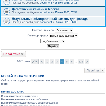
Последнее сообщение
acontinent
«
25 июн 2025, 08:16
Дагестанский камень в Москве
Последнее сообщение
acontinent
«
25 июн 2025, 07:54
Натуральный облицовочный камень для фасада
Последнее сообщение
acontinent
«
25 июн 2025, 06:00
Показать темы за:
Поле сортировки
Новая тема
8042 темы
1
2
3
4
5
6
…
322
Перейти
КТО СЕЙЧАС НА КОНФЕРЕНЦИИ
Сейчас этот форум просматривают: нет зарегистрированных пользователей и 4
гостя
ПРАВА ДОСТУПА
Вы
не можете
начинать темы
Вы
не можете
отвечать на сообщения
Вы
не можете
редактировать свои сообщения