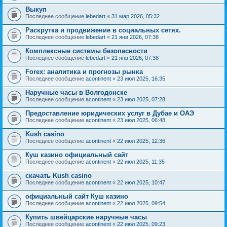
Выкуп
Последнее сообщение
lebedart
«
31 мар 2026, 05:32
Раскрутка и продвижение в социальных сетях.
Последнее сообщение
lebedart
«
21 янв 2026, 07:38
Комплексные системы безопасности
Последнее сообщение
lebedart
«
21 янв 2026, 07:38
Forex: аналитика и прогнозы рынка
Последнее сообщение
acontinent
«
23 июл 2025, 16:35
Наручные часы в Волгодонске
Последнее сообщение
acontinent
«
23 июл 2025, 07:28
Предоставление юридических услуг в Дубае и ОАЭ
Последнее сообщение
acontinent
«
23 июл 2025, 06:48
Kush casino
Последнее сообщение
acontinent
«
22 июл 2025, 12:36
Куш казино официальный сайт
Последнее сообщение
acontinent
«
22 июл 2025, 11:35
скачать Kush casino
Последнее сообщение
acontinent
«
22 июл 2025, 10:47
официальный сайт Куш казино
Последнее сообщение
acontinent
«
22 июл 2025, 09:54
Купить швейцарские наручные часы
Последнее сообщение
acontinent
«
22 июл 2025, 09:23