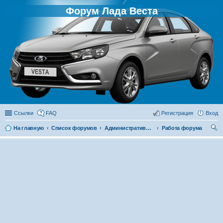
Форум Лада Веста
Ссылки
FAQ
Регистрация
Вход
На главную
Список форумов
Административный раздел
Работа форума
ои
ск