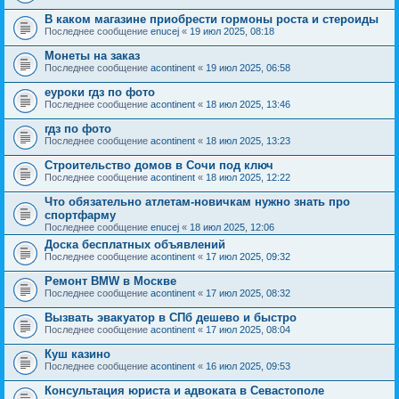
В каком магазине приобрести гормоны роста и стероиды
Последнее сообщение
enucej
«
19 июл 2025, 08:18
Монеты на заказ
Последнее сообщение
acontinent
«
19 июл 2025, 06:58
еуроки гдз по фото
Последнее сообщение
acontinent
«
18 июл 2025, 13:46
гдз по фото
Последнее сообщение
acontinent
«
18 июл 2025, 13:23
Строительство домов в Сочи под ключ
Последнее сообщение
acontinent
«
18 июл 2025, 12:22
Что обязательно атлетам-новичкам нужно знать про
спортфарму
Последнее сообщение
enucej
«
18 июл 2025, 12:06
Доска бесплатных объявлений
Последнее сообщение
acontinent
«
17 июл 2025, 09:32
Ремонт BMW в Москве
Последнее сообщение
acontinent
«
17 июл 2025, 08:32
Вызвать эвакуатор в СПб дешево и быстро
Последнее сообщение
acontinent
«
17 июл 2025, 08:04
Куш казино
Последнее сообщение
acontinent
«
16 июл 2025, 09:53
Консультация юриста и адвоката в Севастополе