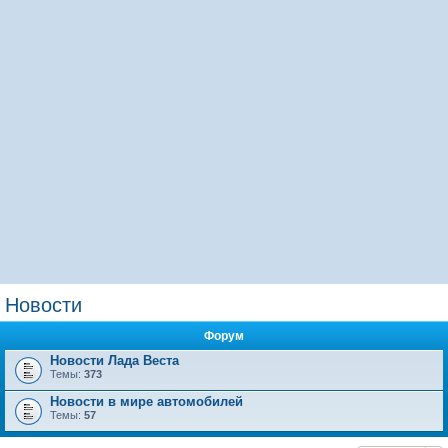
Новости
Форум
Новости Лада Веста
Темы:
373
Новости в мире автомобилей
Темы:
57