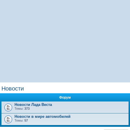
Новости
Форум
Новости Лада Веста
Темы:
373
Новости в мире автомобилей
Темы:
57