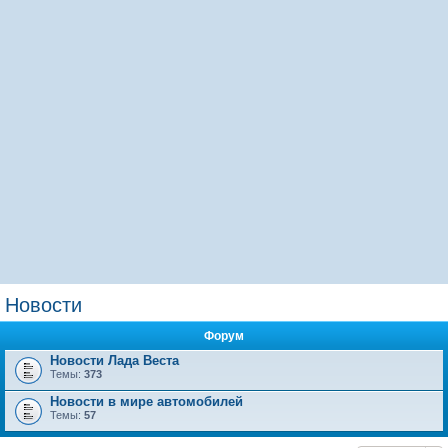
Новости
Форум
Новости Лада Веста
Темы:
373
Новости в мире автомобилей
Темы:
57