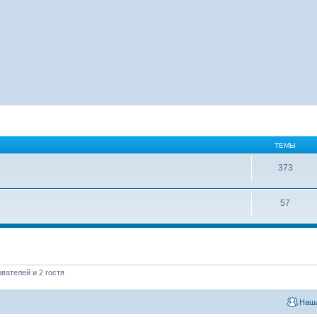
ТЕМЫ
373
57
вателей и 2 гостя
Наша