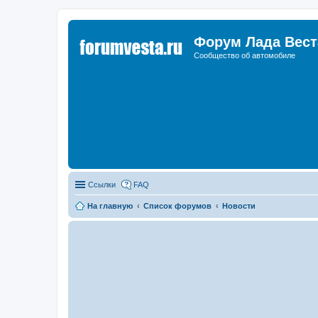
Форум Лада Вест
Сообщество об автомобиле
Ссылки
FAQ
На главную
Список форумов
Новости