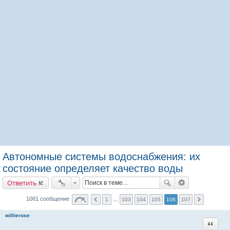
Автономные системы водоснабжения: их
состояние определяет качество воды
Ответить
1061 сообщение
1
…
103
104
105
106
107
willierose
Цитата