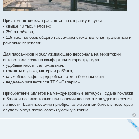
При этом автовокзал рассчитан на отправку в сутки:
• свыше 40 тыс. человек;
• 250 автобусов;
• 115 тыс. человек общего пассажиропотока, включая транзитные и
рейсовые перевозки.
Для пассажиров и обслуживающего персонала на территории
автовокзала создана комфортная инфраструктура:
• удобные кассы, зал ожидания;
• комнаты отдыха, матери и ребёнка;
• служебное кафе, гардеробная, отдел безопасности;
• недалеко разместился ТРК «Саларис».
Приобретение билетов на международные автобусы, сдача поклажи
в багаж и посадка только при наличии паспорта или удостоверения
личности. Если пассажир приобрел электронный билет, в некоторых
случаях могут потребовать бумажную копию.