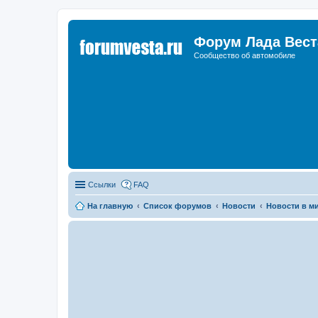
Форум Лада Вест
Сообщество об автомобиле
Ссылки
FAQ
На главную
Список форумов
Новости
Новости в м