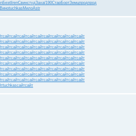
un
Безб
Iren
Свин
студ
Заха
(190
Стар
Борт
Земц
прод
прод
Вино
tuchkas
Мило
Astr
йт
сайт
сайт
сайт
сайт
сайт
сайт
сайт
сайт
сайт
сайт
йт
сайт
сайт
сайт
сайт
сайт
сайт
сайт
сайт
сайт
сайт
йт
сайт
сайт
сайт
сайт
сайт
сайт
сайт
сайт
сайт
сайт
йт
сайт
сайт
сайт
сайт
сайт
сайт
сайт
сайт
сайт
сайт
йт
сайт
сайт
сайт
сайт
сайт
сайт
сайт
сайт
сайт
сайт
йт
сайт
сайт
сайт
сайт
сайт
сайт
сайт
сайт
сайт
сайт
йт
сайт
сайт
сайт
сайт
сайт
сайт
сайт
сайт
сайт
сайт
йт
сайт
сайт
сайт
сайт
сайт
сайт
сайт
сайт
сайт
сайт
йт
сайт
сайт
сайт
сайт
сайт
сайт
сайт
сайт
сайт
сайт
йт
tuchkas
сайт
сайт