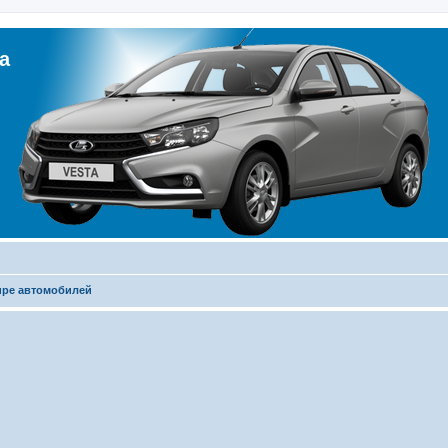
а
ире автомобилей