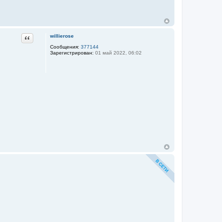
Цитата
willierose
Сообщения:
377144
Зарегистрирован:
01 май 2022, 06:02