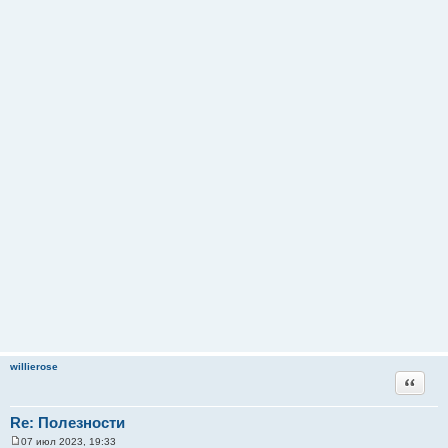
willierose
Цитата
Re: Полезности
07 июл 2023, 19:33