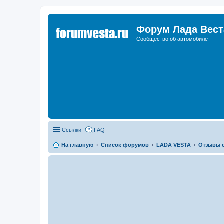
Форум Лада Вест
Сообщество об автомобиле
Ссылки
FAQ
На главную
Список форумов
LADA VESTA
Отзывы о