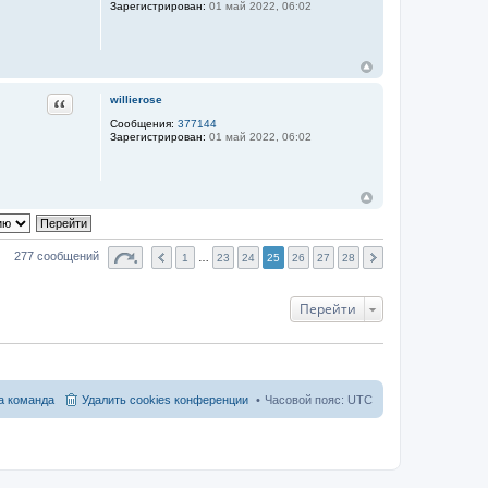
Зарегистрирован:
01 май 2022, 06:02
Цитата
willierose
Сообщения:
377144
Зарегистрирован:
01 май 2022, 06:02
277 сообщений
1
…
23
24
25
26
27
28
Перейти
 команда
Удалить cookies конференции
Часовой пояс:
UTC