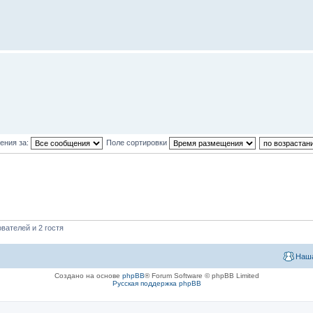
ения за:
Поле сортировки
вателей и 2 гостя
Наша
Создано на основе
phpBB
® Forum Software © phpBB Limited
Русская поддержка phpBB