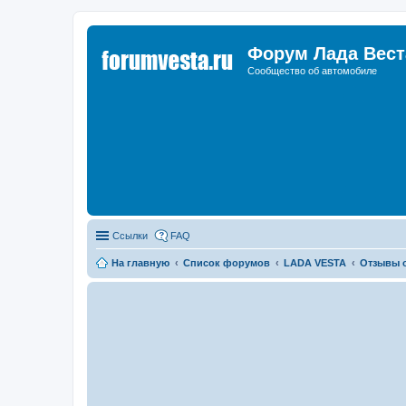
Форум Лада Вест
Сообщество об автомобиле
Ссылки
FAQ
На главную
Список форумов
LADA VESTA
Отзывы о