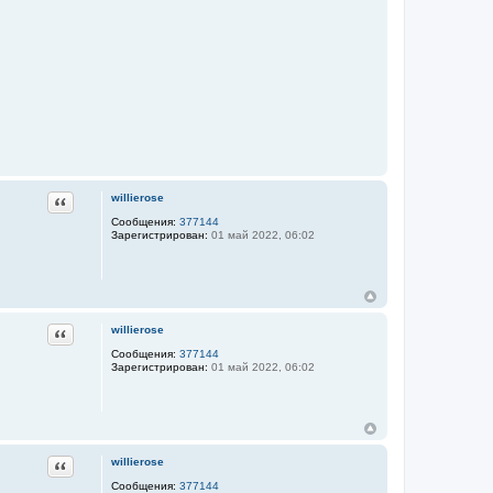
Цитата
willierose
Сообщения:
377144
Зарегистрирован:
01 май 2022, 06:02
Цитата
willierose
Сообщения:
377144
Зарегистрирован:
01 май 2022, 06:02
Цитата
willierose
Сообщения:
377144