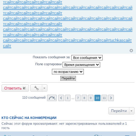
т
сайт
сайт
сайт
сайт
сайт
сайт
сайт
сайт
сайт
сайт
сайт
сайт
сайт
сайт
сайт
сайт
сайт
сайт
сайт
сайт
сайт
сайт
сай
т
сайт
сайт
сайт
сайт
сайт
сайт
сайт
сайт
сайт
сайт
сайт
сайт
сайт
сайт
сайт
сайт
сайт
сайт
сайт
сайт
сайт
сайт
сай
т
сайт
сайт
сайт
сайт
сайт
сайт
сайт
сайт
сайт
сайт
сайт
сайт
сайт
сайт
сайт
сайт
сайт
сайт
сайт
сайт
сайт
сайт
сай
т
сайт
сайт
сайт
сайт
сайт
сайт
сайт
сайт
сайт
сайт
сайт
сайт
сайт
сайт
сайт
сайт
сайт
сайт
сайт
сайт
tuchkas
сайт
сайт
Показать сообщения за:
Поле сортировки
Ответить
110 сообщений
1
…
7
8
9
10
11
Перейти
КТО СЕЙЧАС НА КОНФЕРЕНЦИИ
Сейчас этот форум просматривают: нет зарегистрированных пользователей и 1
гость