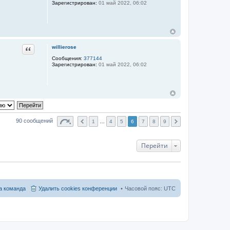
Зарегистрирован:
01 май 2022, 06:02
Цитата
willierose
Сообщения:
377144
Зарегистрирован:
01 май 2022, 06:02
90 сообщений
1
…
4
5
6
7
8
9
Перейти
 команда
Удалить cookies конференции
Часовой пояс:
UTC