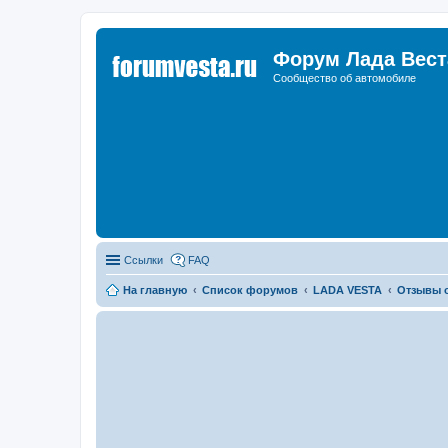
Форум Лада Вест
Сообщество об автомобиле
Ссылки
FAQ
На главную
Список форумов
LADA VESTA
Отзывы о