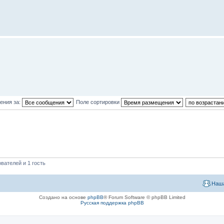
ения за:
Поле сортировки
вателей и 1 гость
Наша
Создано на основе
phpBB
® Forum Software © phpBB Limited
Русская поддержка phpBB