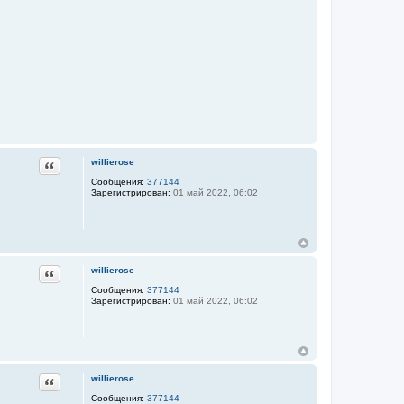
Цитата
willierose
Сообщения:
377144
Зарегистрирован:
01 май 2022, 06:02
Цитата
willierose
Сообщения:
377144
Зарегистрирован:
01 май 2022, 06:02
Цитата
willierose
Сообщения:
377144