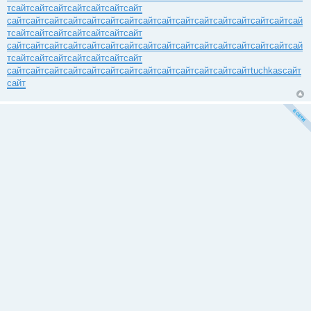
т
сайт
сайт
сайт
сайт
сайт
сайт
сайт
сайт
сайт
сайт
сайт
сайт
сайт
сайт
сайт
сайт
сайт
сайт
сайт
сайт
сайт
сайт
сай
т
сайт
сайт
сайт
сайт
сайт
сайт
сайт
сайт
сайт
сайт
сайт
сайт
сайт
сайт
сайт
сайт
сайт
сайт
сайт
сайт
сайт
сайт
сай
т
сайт
сайт
сайт
сайт
сайт
сайт
сайт
сайт
сайт
сайт
сайт
сайт
сайт
сайт
сайт
сайт
сайт
сайт
сайт
сайт
tuchkas
сайт
сайт