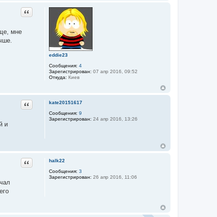
Цитата
ще, мне
чше.
eddie23
Сообщения:
4
Зарегистрирован:
07 апр 2016, 09:52
Откуда:
Киев
Цитата
kate20151617
Сообщения:
9
Зарегистрирован:
24 апр 2016, 13:26
й и
Цитата
halk22
Сообщения:
3
Зарегистрирован:
26 апр 2016, 11:06
ачал
его