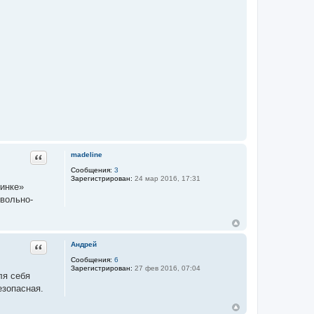
Цитата
madeline
Сообщения:
3
Зарегистрирован:
24 мар 2016, 17:31
чинке»
овольно-
Цитата
Андрей
Сообщения:
6
Зарегистрирован:
27 фев 2016, 07:04
ля себя
езопасная.