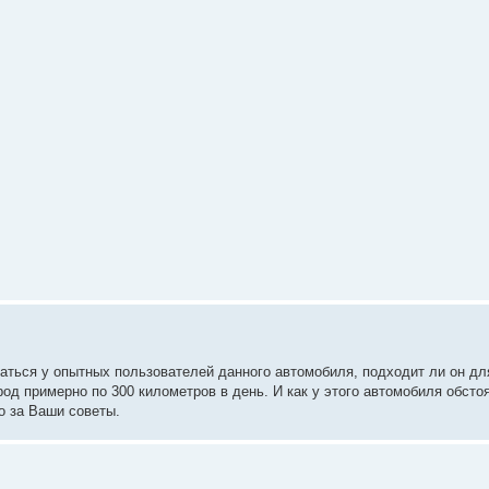
аться у опытных пользователей данного автомобиля, подходит ли он дл
род примерно по 300 километров в день. И как у этого автомобиля обсто
о за Ваши советы.