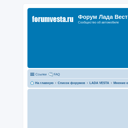
Форум Лада Вест
Сообщество об автомобиле
Ссылки
FAQ
На главную
Список форумов
LADA VESTA
Мнение о