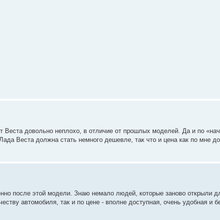
ит Веста довольно неплохо, в отличие от прошлых моделей. Да и по «на
 Лада Веста должна стать немного дешевле, так что и цена как по мне д
менно после этой модели. Знаю немало людей, которые заново открыли д
еству автомобиля, так и по цене - вполне доступная, очень удобная и б