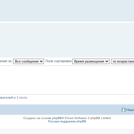
ения за:
Поле сортировки
вателей и 1 гость
Наша
Создано на основе
phpBB
® Forum Software © phpBB Limited
Русская поддержка phpBB