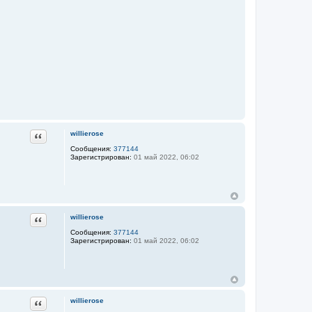
Цитата
willierose
Сообщения:
377144
Зарегистрирован:
01 май 2022, 06:02
Цитата
willierose
Сообщения:
377144
Зарегистрирован:
01 май 2022, 06:02
Цитата
willierose