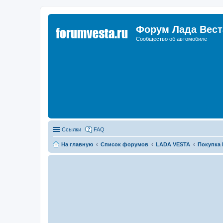
Форум Лада Вест
Сообщество об автомобиле
Ссылки
FAQ
На главную
Список форумов
LADA VESTA
Покупка