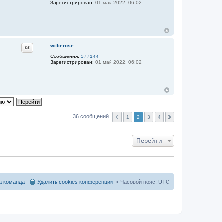
Зарегистрирован:
01 май 2022, 06:02
Цитата
willierose
Сообщения:
377144
Зарегистрирован:
01 май 2022, 06:02
36 сообщений
1
2
3
4
Перейти
 команда
Удалить cookies конференции
Часовой пояс:
UTC