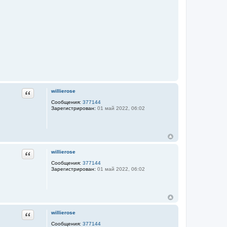
Цитата
willierose
Сообщения:
377144
Зарегистрирован:
01 май 2022, 06:02
Цитата
willierose
Сообщения:
377144
Зарегистрирован:
01 май 2022, 06:02
Цитата
willierose
Сообщения:
377144