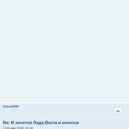
Vitaxa0000
Цитата
Re: И хочется Лада Веста и колется
24 мар 2018, 11:14