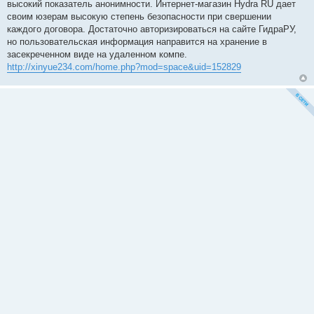
высокий показатель анонимности. Интернет-магазин Hydra RU дает
своим юзерам высокую степень безопасности при свершении
каждого договора. Достаточно авторизироваться на сайте ГидраРУ,
но пользовательская информация направится на хранение в
засекреченном виде на удаленном компе.
http://xinyue234.com/home.php?mod=space&uid=152829