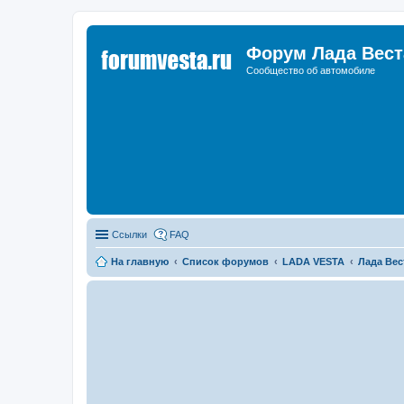
Форум Лада Вест
Сообщество об автомобиле
Ссылки
FAQ
На главную
Список форумов
LADA VESTA
Лада Вес