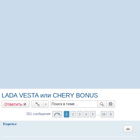
LADA VESTA или CHERY BONUS
Ответить
251 сообщение
1
2
3
4
5
…
26
EvgenLo
Цитата