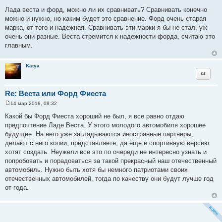
С
о
Лада веста и форд, можно ли их сравнивать? Сравнивать конечно
о
можно и нужно, но каким будет это сравнение. Форд очень старая
б
щ
марка, от того и надежная. Сравнивать эти марки я бы не стал, уж
е
очень они разные. Веста стремится к надежности форда, считаю это
н
и
главным.
е
Katya
Цитата
Re: Веста или Форд Фиеста
14 мар 2018, 08:32
С
о
Какой бы Форд Фиеста хороший не был, я все равно отдаю
о
предпочтение Ладе Веста. У этого молодого автомобиля хорошее
б
щ
будущее. На него уже заглядываются иностранные партнеры,
е
делают с него копии, представляете, да еще и спортивную версию
н
и
хотят создать. Неужели все это по очереди не интересно узнать и
е
попробовать и порадоваться за такой прекрасный наш отечественный
автомобиль. Нужно быть хотя бы немного патриотами своих
отечественных автомобилей, тогда по качеству они будут лучше год
от года.