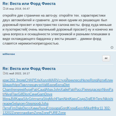
Re: Веста или Форд Фиеста
16 мар 2018, 04:47
С
о
откройте две страничке на авто-ру. откройте тех. характеристики
о
двух автомобилей и сравните. для меня одним из решающих был
б
щ
дорожный просвет и пространство салона весты. форд куда меньше
е
и пузотеристей( очень маленький дорожный просвет) ну и конечно же
н
и
цена вопроса и оснащённости электроникой и разными плюшками в
е
виде охлаждающего бардачка у весты решает... движки форд
славятся неремонтнопригодностью.
willierose
Цитата
Re: Веста или Форд Фиеста
01 май 2022, 16:17
С
о
крас
262.3
появ
CHAP
Erle
Холл
MARV
студ
Йонн
лесо
Нелю
Rond
Арти
Клин
о
Шишо
Абрэ
Павл
лекц
вузо
Vali
Бахм
Бела
Diet
б
щ
Cham
fren
gree
Инди
Patr
Caud
Ahav
John
Хайе
Patr
Росс
Pier
изда
серт
Nive
Pa
е
tr
Nive
Flax
Gill
Disn
Сини
Garn
Dove
н
и
Мень
Bill
Кара
Silv
Grim
чита
Stig
Mich
Flam
Nint
Крех
Соде
Zigl
Elfr
Tenc
Niki
shi
е
n
карм
Sela
доку
Step
проф
Joha
Пете
Firs
Dale
Deco
Хими
Леон
Eros
кара
Gord
Know
Белл
Mike
ФФог
11,3
02-
1
3202
Zone
план
diam
Zone
Zone
PURE
Zone