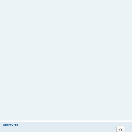
Andrey755
Цитата