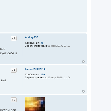
Цитата
Andrey755
Сообщения:
367
Зарегистрирован:
09 ноя 2017, 03:10
акие
вует себя в
Цитата
kasper25062014
Сообщения:
319
Зарегистрирован:
10 мар 2018, 11:54
 вне
Цитата
 будем все