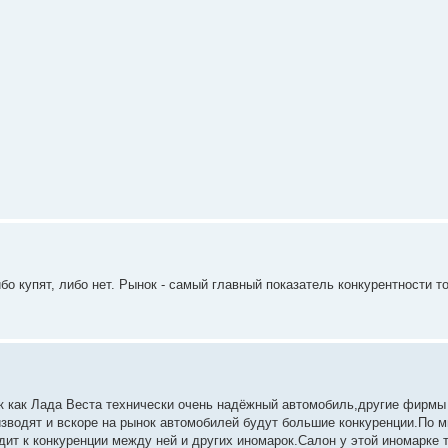
бо купят, либо нет. Рынок - самый главный показатель конкурентности т
Так как Лада Веста технически очень надёжный автомобиль,другие фирмы
зводят и вскоре на рынок автомобилей будут большие конкуренции.По м
дит к конкуренции между ней и других иномарок.Салон у этой иномарке 