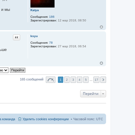
 и мы
Katya
Сообщения:
186
Зарегистрирован:
12 мар 2018, 08:50
Цитата
ksyu
Сообщения:
78
Зарегистрирован:
27 мар 2018, 06:54
льше
165 сообщений
1
2
3
4
5
…
17
Перейти
 команда
Удалить cookies конференции
Часовой пояс:
UTC