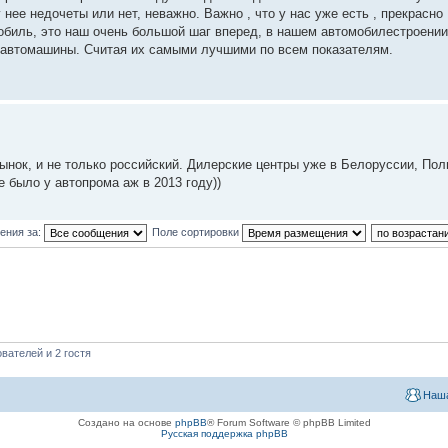
 нее недочеты или нет, неважно. Важно , что у нас уже есть , прекрасно
биль, это наш очень большой шаг вперед, в нашем автомобилестроении
 автомашины. Считая их самыми лучшими по всем показателям.
ынок, и не только российский. Дилерские центры уже в Белоруссии, По
е было у автопрома аж в 2013 году))
ения за:
Поле сортировки
вателей и 2 гостя
Наша
Создано на основе
phpBB
® Forum Software © phpBB Limited
Русская поддержка phpBB