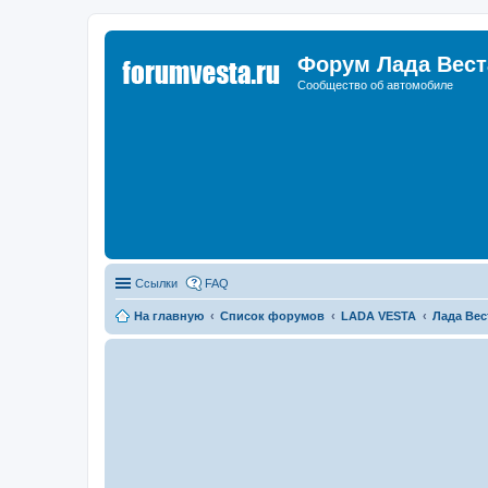
Форум Лада Вест
Сообщество об автомобиле
Ссылки
FAQ
На главную
Список форумов
LADA VESTA
Лада Вес