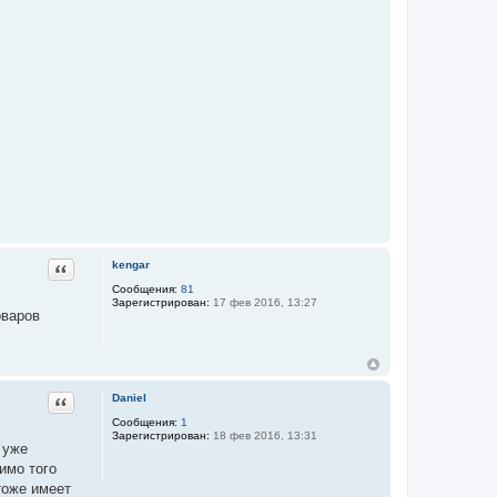
Цитата
kengar
Сообщения:
81
Зарегистрирован:
17 фев 2016, 13:27
оваров
Цитата
Daniel
Сообщения:
1
Зарегистрирован:
18 фев 2016, 13:31
 уже
имо того
тоже имеет