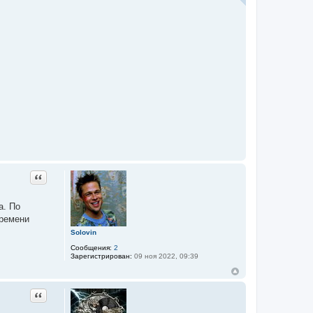
Цитата
а. По
времени
Solovin
Сообщения:
2
Зарегистрирован:
09 ноя 2022, 09:39
Цитата