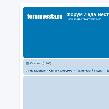
Форум Лада Вест
Сообщество об автомобиле
Ссылки
FAQ
На главную
Список форумов
Технический раздел
Д