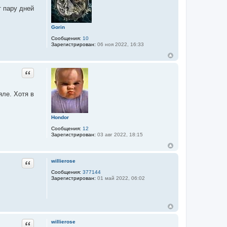
т пару дней
Gorin
Сообщения:
10
Зарегистрирован:
06 ноя 2022, 16:33
Цитата
яле. Хотя в
Hondor
Сообщения:
12
Зарегистрирован:
03 авг 2022, 18:15
Цитата
willierose
Сообщения:
377144
Зарегистрирован:
01 май 2022, 06:02
Цитата
willierose