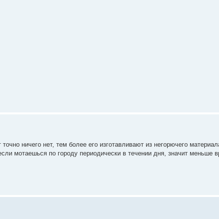
 точно ничего нет, тем более его изготавливают из негорючего материал
 если мотаешься по городу периодически в течении дня, значит меньше 