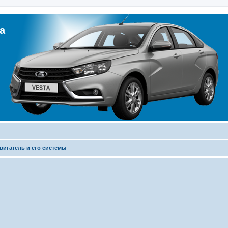
а
вигатель и его системы