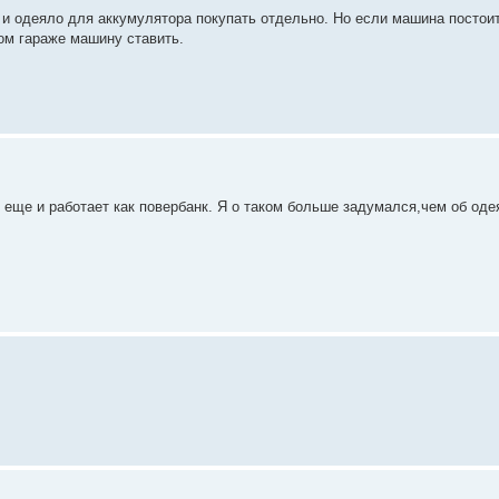
и одеяло для аккумулятора покупать отдельно. Но если машина постои
лом гараже машину ставить.
 еще и работает как повербанк. Я о таком больше задумался,чем об оде