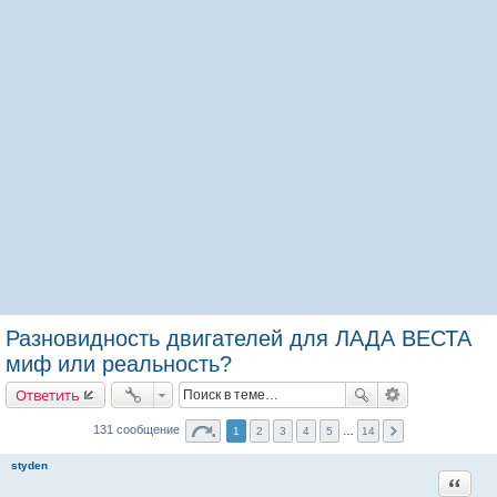
Разновидность двигателей для ЛАДА ВЕСТА
миф или реальность?
Ответить
131 сообщение
1
2
3
4
5
…
14
styden
Цитата