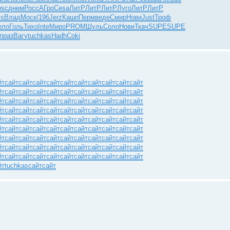
osc
днем
Росс
АГро
Cesa
ЛитР
ЛитР
ЛитР
Луго
ЛитР
ЛитР
ss
Влад
Моск
(196
Jerz
Кашп
Перм
веде
Смир
Нови
Just
Троф
ело
Голь
Тихо
Inte
Миро
PROM
Шуль
Соло
Нови
Ткач
SUPE
SUPE
праз
Вагу
tuchkas
Hadh
Coki
йт
сайт
сайт
сайт
сайт
сайт
сайт
сайт
сайт
сайт
сайт
йт
сайт
сайт
сайт
сайт
сайт
сайт
сайт
сайт
сайт
сайт
йт
сайт
сайт
сайт
сайт
сайт
сайт
сайт
сайт
сайт
сайт
йт
сайт
сайт
сайт
сайт
сайт
сайт
сайт
сайт
сайт
сайт
йт
сайт
сайт
сайт
сайт
сайт
сайт
сайт
сайт
сайт
сайт
йт
сайт
сайт
сайт
сайт
сайт
сайт
сайт
сайт
сайт
сайт
йт
сайт
сайт
сайт
сайт
сайт
сайт
сайт
сайт
сайт
сайт
йт
сайт
сайт
сайт
сайт
сайт
сайт
сайт
сайт
сайт
сайт
йт
сайт
сайт
сайт
сайт
сайт
сайт
сайт
сайт
сайт
сайт
йт
tuchkas
сайт
сайт