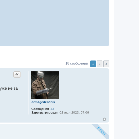
18 сообщений
1
2
Цитата
уже не за
Armagedenchik
Сообщения:
33
Зарегистрирован:
02 июл 2023, 07:06