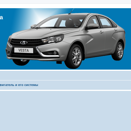
а
вигатель и его системы