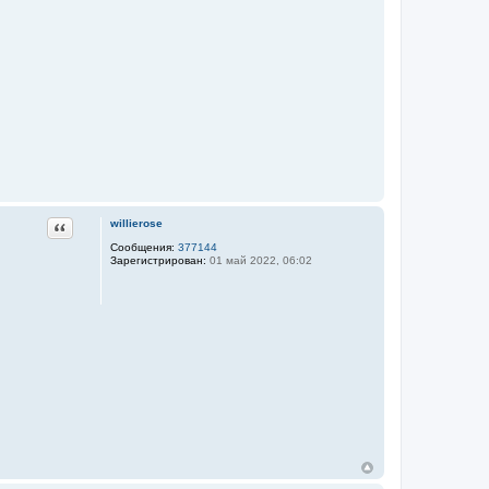
Цитата
willierose
Сообщения:
377144
Зарегистрирован:
01 май 2022, 06:02