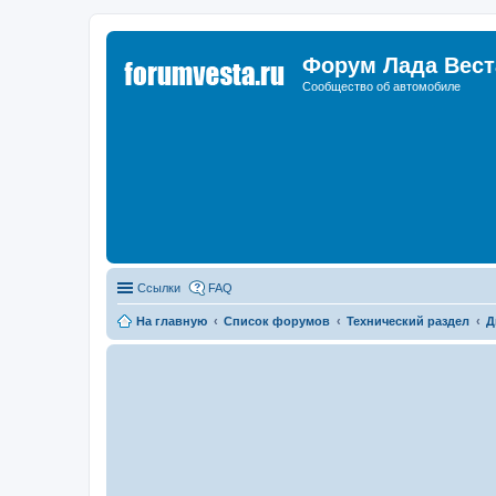
Форум Лада Вест
Сообщество об автомобиле
Ссылки
FAQ
На главную
Список форумов
Технический раздел
Д