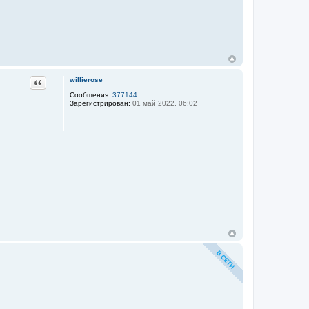
Цитата
willierose
Сообщения:
377144
Зарегистрирован:
01 май 2022, 06:02