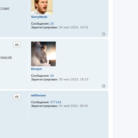
стоит
SorryNoob
Сообщения:
20
Зарегистрирован:
04 июл 2023, 10:51
Цитата
способ
Despot
Сообщения:
34
Зарегистрирован:
05 июл 2023, 18:15
Цитата
willierose
Сообщения:
377144
Зарегистрирован:
01 май 2022, 06:02