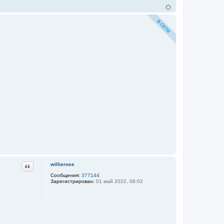
Цитата
willierose
Сообщения:
377144
Зарегистрирован:
01 май 2022, 06:02