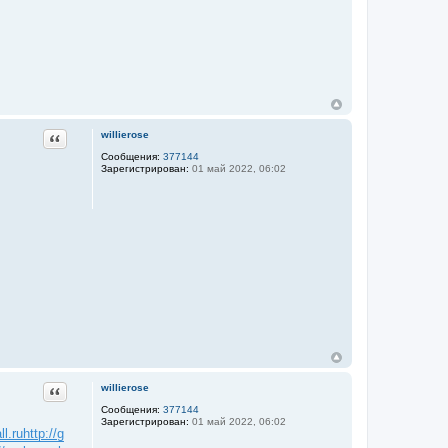
Цитата
willierose
Сообщения:
377144
Зарегистрирован:
01 май 2022, 06:02
Цитата
willierose
Сообщения:
377144
Зарегистрирован:
01 май 2022, 06:02
ll.ru
http://g