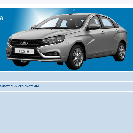
а
вигатель и его системы