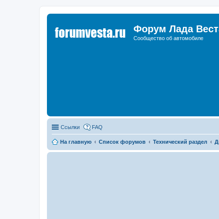
Форум Лада Вест
Сообщество об автомобиле
Ссылки
FAQ
На главную
Список форумов
Технический раздел
Д