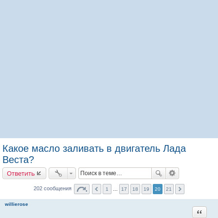
Какое масло заливать в двигатель Лада
Веста?
Ответить
202 сообщения
1
…
17
18
19
20
21
willierose
Цитата