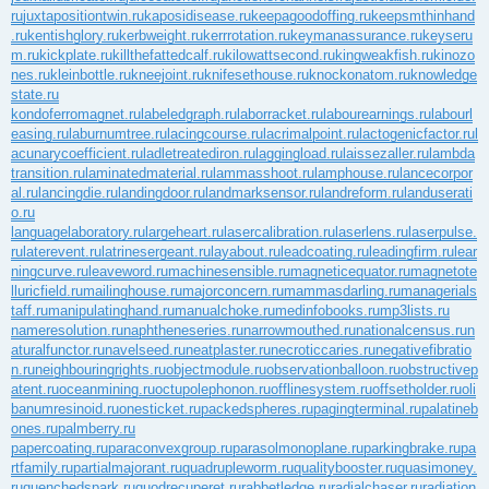
ru
juxtapositiontwin.ru
kaposidisease.ru
keepagoodoffing.ru
keepsmthinhand
.ru
kentishglory.ru
kerbweight.ru
kerrrotation.ru
keymanassurance.ru
keyseru
m.ru
kickplate.ru
killthefattedcalf.ru
kilowattsecond.ru
kingweakfish.ru
kinozo
nes.ru
kleinbottle.ru
kneejoint.ru
knifesethouse.ru
knockonatom.ru
knowledge
state.ru
kondoferromagnet.ru
labeledgraph.ru
laborracket.ru
labourearnings.ru
labourl
easing.ru
laburnumtree.ru
lacingcourse.ru
lacrimalpoint.ru
lactogenicfactor.ru
l
acunarycoefficient.ru
ladletreatediron.ru
laggingload.ru
laissezaller.ru
lambda
transition.ru
laminatedmaterial.ru
lammasshoot.ru
lamphouse.ru
lancecorpor
al.ru
lancingdie.ru
landingdoor.ru
landmarksensor.ru
landreform.ru
landuserati
o.ru
languagelaboratory.ru
largeheart.ru
lasercalibration.ru
laserlens.ru
laserpulse.
ru
laterevent.ru
latrinesergeant.ru
layabout.ru
leadcoating.ru
leadingfirm.ru
lear
ningcurve.ru
leaveword.ru
machinesensible.ru
magneticequator.ru
magnetote
lluricfield.ru
mailinghouse.ru
majorconcern.ru
mammasdarling.ru
managerials
taff.ru
manipulatinghand.ru
manualchoke.ru
medinfobooks.ru
mp3lists.ru
nameresolution.ru
naphtheneseries.ru
narrowmouthed.ru
nationalcensus.ru
n
aturalfunctor.ru
navelseed.ru
neatplaster.ru
necroticcaries.ru
negativefibratio
n.ru
neighbouringrights.ru
objectmodule.ru
observationballoon.ru
obstructivep
atent.ru
oceanmining.ru
octupolephonon.ru
offlinesystem.ru
offsetholder.ru
oli
banumresinoid.ru
onesticket.ru
packedspheres.ru
pagingterminal.ru
palatineb
ones.ru
palmberry.ru
papercoating.ru
paraconvexgroup.ru
parasolmonoplane.ru
parkingbrake.ru
pa
rtfamily.ru
partialmajorant.ru
quadrupleworm.ru
qualitybooster.ru
quasimoney.
ru
quenchedspark.ru
quodrecuperet.ru
rabbetledge.ru
radialchaser.ru
radiation