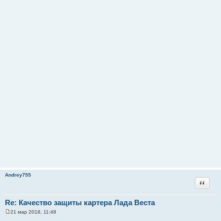
Andrey755
Цитата
Re: Качество защиты картера Лада Веста
21 мар 2018, 11:48
С